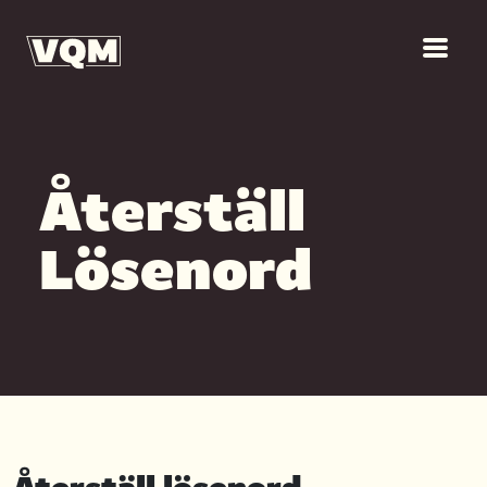
Återställ
Lösenord
Återställ lösenord