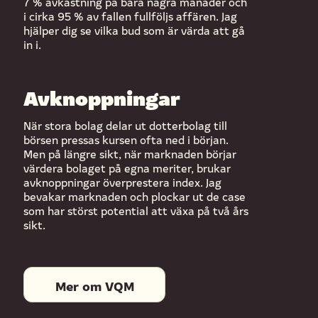
7 % avkastning på bara några månader och
i cirka 95 % av fallen fullföljs affären. Jag
hjälper dig se vilka bud som är värda att gå
in i.
Avknoppningar
När stora bolag delar ut dotterbolag till
börsen pressas kursen ofta ned i början.
Men på längre sikt, när marknaden börjar
värdera bolaget på egna meriter, brukar
avknoppningar överprestera index. Jag
bevakar marknaden och plockar ut de case
som har störst potential att växa på två års
sikt.
Mer om VQM