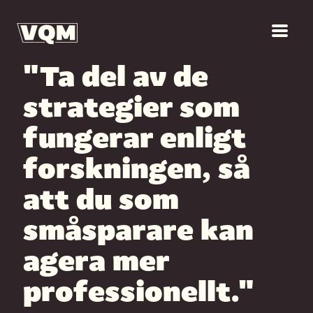
"Ta del av de
strategier som
fungerar enligt
forskningen, så
att du som
småsparare kan
agera mer
professionellt."