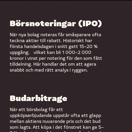
Börsnoteringar (IPO)
När nya bolag noteras får småsparare ofta
teckna aktier till rabatt. Historiskt har
första handelsdagen i snitt gett 15–20 %
uppgång, vilket kan bli 1 000–2 000
kronor i vinst per notering för den som fått
tilldelning. Här handlar det om att agera
snabbt och med rätt analys i ryggen.
Budarbitrage
När ett börsbolag får ett
uppköpserbjudande uppstår ofta ett glapp
mellan aktiens nuvarande pris och det bud
som lagts. Att köpa i det fönstret kan ge 5–