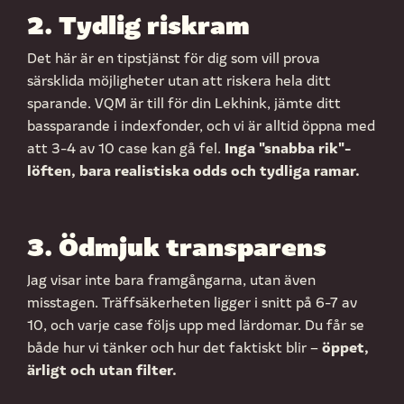
2. Tydlig riskram
Det här är en tipstjänst för dig som vill prova
särsklida möjligheter utan att riskera hela ditt
sparande. VQM är till för din Lekhink, jämte ditt
bassparande i indexfonder, och vi är alltid öppna med
Inga "snabba rik"-
att 3-4 av 10 case kan gå fel.
löften, bara realistiska odds och tydliga ramar.
3. Ödmjuk transparens
Jag visar inte bara framgångarna, utan även
misstagen. Träffsäkerheten ligger i snitt på 6-7 av
10, och varje case följs upp med lärdomar. Du får se
öppet,
både hur vi tänker och hur det faktiskt blir –
ärligt och utan filter.