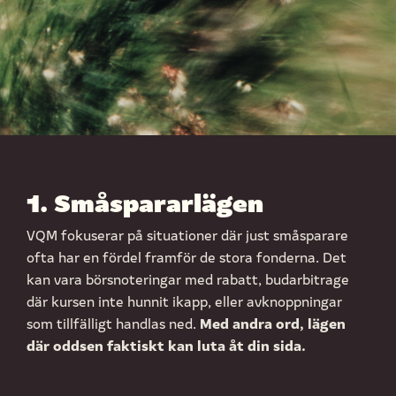
1. Småspararlägen
VQM fokuserar på situationer där just småsparare
ofta har en fördel framför de stora fonderna. Det
kan vara börsnoteringar med rabatt, budarbitrage
där kursen inte hunnit ikapp, eller avknoppningar
Med andra ord, lägen
som tillfälligt handlas ned.
där oddsen faktiskt kan luta åt din sida.