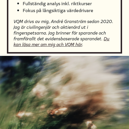
Fullständig analys inkl. riktkurser
Fokus på långsiktiga värdedrivare
VQM drivs av mig, André Granström sedan 2020.
Jag är civilingenjör och aktienörd ut i
fingerspetsarna. Jag brinner för sparande och
framförallt det evidensbaserade sparandet.
Du
kan läsa mer om mig och VQM här
.