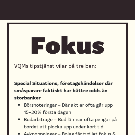
Fokus
VQMs tipstjänst vilar på tre ben:
Special Situations, företagshändelser där
småsparare faktiskt har bättre odds än
storbanker
Börsnoteringar – Där aktier ofta går upp
15–20% första dagen
Budarbitrage – Bud lämnar ofta pengar på
bordet att plocka upp under kort tid
Avknoppningar – Bolag får tydligt fokus &