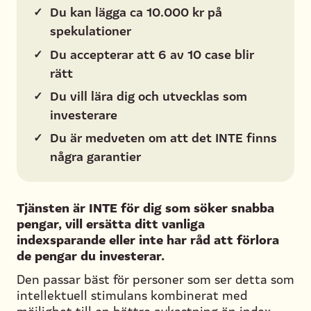
✓
Du kan lägga ca 10.000 kr på
spekulationer
✓
Du accepterar att 6 av 10 case blir
rätt
✓
Du vill lära dig och utvecklas som
investerare
✓
Du är medveten om att det INTE finns
några garantier
Tjänsten är INTE för dig som söker snabba
pengar, vill ersätta ditt vanliga
indexsparande eller inte har råd att förlora
de pengar du investerar.
Den passar bäst för personer som ser detta som
intellektuell stimulans kombinerat med
möjlighet till en bättre avkastning än index.