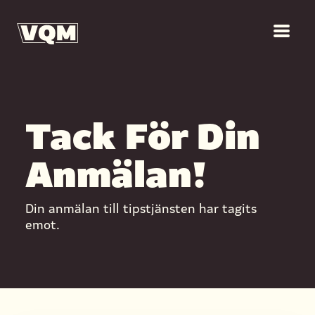
Tack För Din
Anmälan!
Din anmälan till tipstjänsten har tagits
emot.