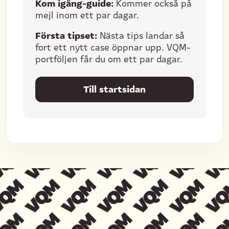
Kom igång-guide:
Kommer också på
mejl inom ett par dagar.
Första tipset:
Nästa tips landar så
fort ett nytt case öppnar upp. VQM-
portföljen får du om ett par dagar.
Till startsidan