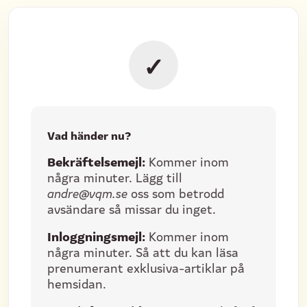
✓
Vad händer nu?
Bekräftelsemejl:
Kommer inom
några minuter. Lägg till
andre@vqm.se
oss som betrodd
avsändare så missar du inget.
Inloggningsmejl:
Kommer inom
några minuter. Så att du kan läsa
prenumerant exklusiva-artiklar på
hemsidan.