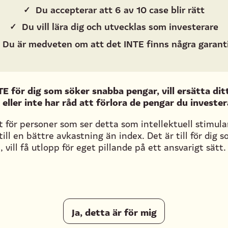
✓
Du accepterar att 6 av 10 case blir rätt
✓
Du vill lära dig och utvecklas som investerare
Du är medveten om att det INTE finns några garant
TE för dig som söker snabba pengar, vill ersätta dit
eller inte har råd att förlora de pengar du invester
t för personer som ser detta som intellektuell stimul
ill en bättre avkastning än index. Det är till för dig 
 vill få utlopp för eget pillande på ett ansvarigt sätt.
Ja, detta är för mig