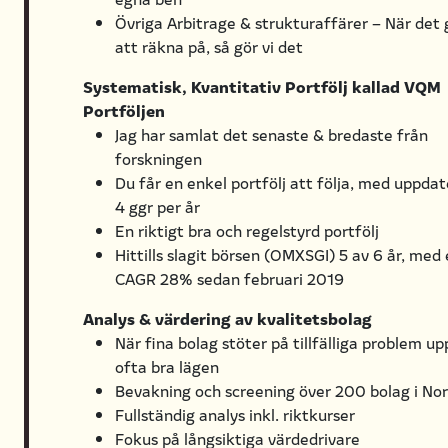
Övriga Arbitrage & strukturaffärer – När det 
att räkna på, så gör vi det
Systematisk, Kvantitativ Portfölj kallad VQM
Portföljen
Jag har samlat det senaste & bredaste från
forskningen
Du får en enkel portfölj att följa, med uppdat
4 ggr per år
En riktigt bra och regelstyrd portfölj
Hittills slagit börsen (OMXSGI) 5 av 6 år, med
CAGR 28% sedan februari 2019
Analys & värdering av kvalitetsbolag
När fina bolag stöter på tillfälliga problem up
ofta bra lägen
Bevakning och screening över 200 bolag i No
Fullständig analys inkl. riktkurser
Fokus på långsiktiga värdedrivare