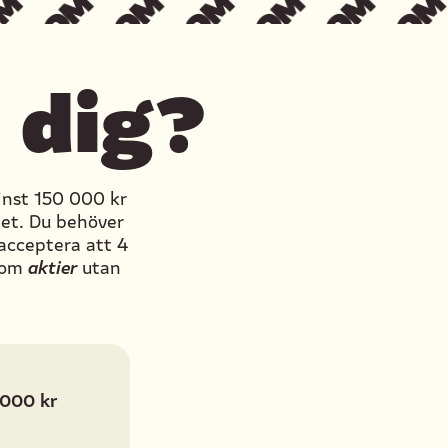
 dig?
inst 150 000 kr
let. Du behöver
 acceptera att 4
aktier
r om
utan
.000 kr