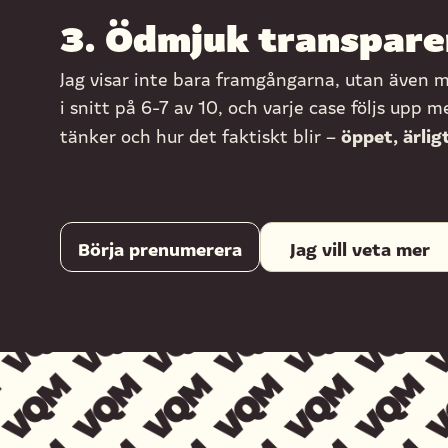
3. Ödmjuk transpare
Jag visar inte bara framgångarna, utan även m
i snitt på 6-7 av 10, och varje case följs upp 
öppet, ärlig
tänker och hur det faktiskt blir –
Börja prenumerera
Jag vill veta mer