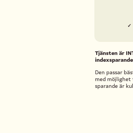
✓
Tjänsten är IN
indexsparande 
Den passar bäs
med möjlighet t
sparande är kul,