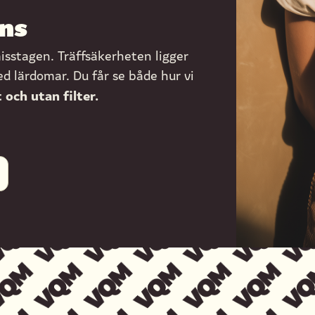
ns
isstagen. Träffsäkerheten ligger
med lärdomar. Du får se både hur vi
t och utan filter.