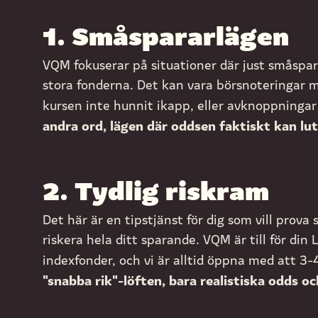
1. Småspararlägen
VQM fokuserar på situationer där just småspar
stora fonderna. Det kan vara börsnoteringar 
kursen inte hunnit ikapp, eller avknoppningar 
andra ord, lägen där oddsen faktiskt kan luta
2. Tydlig riskram
Det här är en tipstjänst för dig som vill prova
riskera hela ditt sparande. VQM är till för din
indexfonder, och vi är alltid öppna med att 3-
"snabba rik"-löften, bara realistiska odds oc