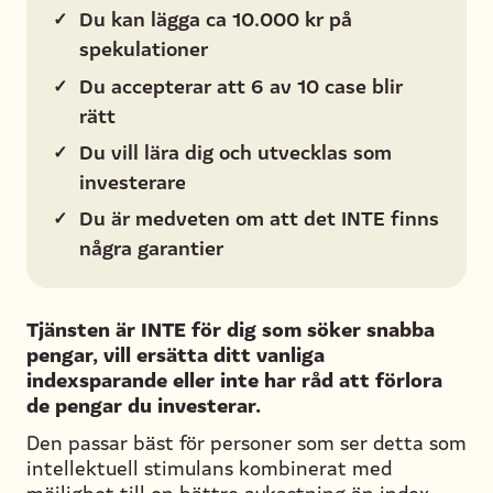
✓
Du kan lägga ca 10.000 kr på
spekulationer
✓
Du accepterar att 6 av 10 case blir
rätt
✓
Du vill lära dig och utvecklas som
investerare
✓
Du är medveten om att det INTE finns
några garantier
Tjänsten är INTE för dig som söker snabba
pengar, vill ersätta ditt vanliga
indexsparande eller inte har råd att förlora
de pengar du investerar.
Den passar bäst för personer som ser detta som
intellektuell stimulans kombinerat med
möjlighet till en bättre avkastning än index.