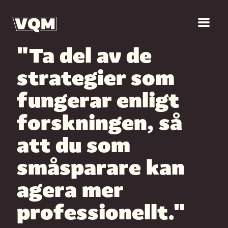
"Ta del av de
strategier som
fungerar enligt
forskningen, så
att du som
småsparare kan
agera mer
professionellt."