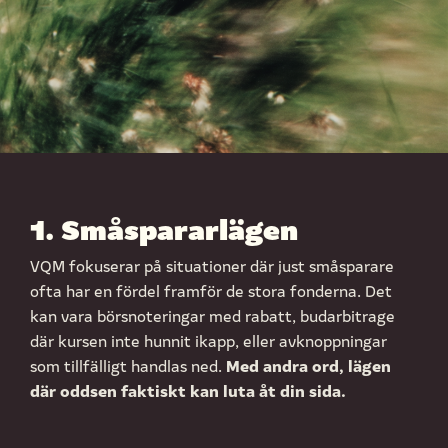
1. Småspararlägen
VQM fokuserar på situationer där just småsparare
ofta har en fördel framför de stora fonderna. Det
kan vara börsnoteringar med rabatt, budarbitrage
där kursen inte hunnit ikapp, eller avknoppningar
Med andra ord, lägen
som tillfälligt handlas ned.
där oddsen faktiskt kan luta åt din sida.