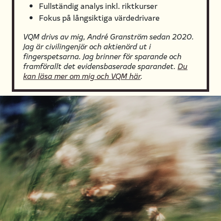
Fullständig analys inkl. riktkurser
Fokus på långsiktiga värdedrivare
VQM drivs av mig, André Granström sedan 2020.
Jag är civilingenjör och aktienörd ut i
fingerspetsarna. Jag brinner för sparande och
framförallt det evidensbaserade sparandet.
Du
kan läsa mer om mig och VQM här
.