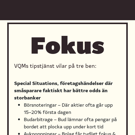
Fokus
VQMs tipstjänst vilar på tre ben:
Special Situations, företagshändelser där
småsparare faktiskt har bättre odds än
storbanker
Börsnoteringar – Där aktier ofta går upp
15–20% första dagen
Budarbitrage – Bud lämnar ofta pengar på
bordet att plocka upp under kort tid
Avknoppningar – Bolag får tydligt fokus &