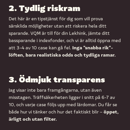
2. Tydlig riskram
Det här är en tipstjänst för dig som vill prova
särsklida möjligheter utan att riskera hela ditt
sparande. VQM är till för din Lekhink, jämte ditt
bassparande i indexfonder, och vi är alltid öppna med
Inga "snabba rik"-
att 3-4 av 10 case kan gå fel.
löften, bara realistiska odds och tydliga ramar.
3. Ödmjuk transparens
Jag visar inte bara framgångarna, utan även
misstagen. Träffsäkerheten ligger i snitt på 6-7 av
10, och varje case följs upp med lärdomar. Du får se
öppet,
både hur vi tänker och hur det faktiskt blir –
ärligt och utan filter.