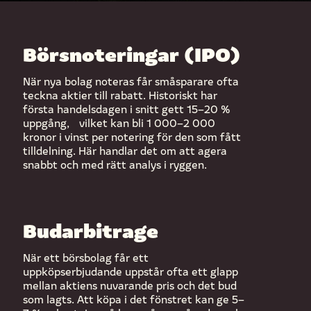
Börsnoteringar (IPO)
När nya bolag noteras får småsparare ofta
teckna aktier till rabatt. Historiskt har
första handelsdagen i snitt gett 15–20 %
uppgång, vilket kan bli 1 000–2 000
kronor i vinst per notering för den som fått
tilldelning. Här handlar det om att agera
snabbt och med rätt analys i ryggen.
Budarbitrage
När ett börsbolag får ett
uppköpserbjudande uppstår ofta ett glapp
mellan aktiens nuvarande pris och det bud
som lagts. Att köpa i det fönstret kan ge 5–