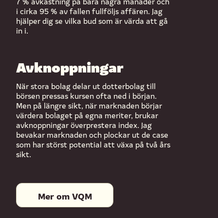
7 % avkastning på bara några månader och
i cirka 95 % av fallen fullföljs affären. Jag
hjälper dig se vilka bud som är värda att gå
in i.
Avknoppningar
När stora bolag delar ut dotterbolag till
börsen pressas kursen ofta ned i början.
Men på längre sikt, när marknaden börjar
värdera bolaget på egna meriter, brukar
avknoppningar överprestera index. Jag
bevakar marknaden och plockar ut de case
som har störst potential att växa på två års
sikt.
Mer om VQM