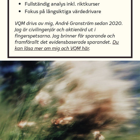
Fullständig analys inkl. riktkurser
Fokus på långsiktiga värdedrivare
VQM drivs av mig, André Granström sedan 2020.
Jag är civilingenjör och aktienörd ut i
fingerspetsarna. Jag brinner för sparande och
framförallt det evidensbaserade sparandet.
Du
kan läsa mer om mig och VQM här
.