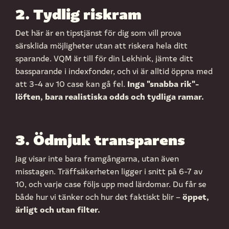
2. Tydlig riskram
Det här är en tipstjänst för dig som vill prova
särsklida möjligheter utan att riskera hela ditt
sparande. VQM är till för din Lekhink, jämte ditt
bassparande i indexfonder, och vi är alltid öppna med
Inga "snabba rik"-
att 3-4 av 10 case kan gå fel.
löften, bara realistiska odds och tydliga ramar.
3. Ödmjuk transparens
Jag visar inte bara framgångarna, utan även
misstagen. Träffsäkerheten ligger i snitt på 6-7 av
10, och varje case följs upp med lärdomar. Du får se
öppet,
både hur vi tänker och hur det faktiskt blir –
ärligt och utan filter.