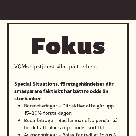
Fokus
VQMs tipstjänst vilar på tre ben:
Special Situations, företagshändelser där
småsparare faktiskt har bättre odds än
storbanker
Börsnoteringar – Där aktier ofta går upp
15–20% första dagen
Budarbitrage – Bud lämnar ofta pengar på
bordet att plocka upp under kort tid
Avknoppningar – Bolag får tydligt fokus &