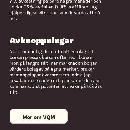
7 % avkastning på bara några månader och
i cirka 95 % av fallen fullföljs affären. Jag
hjälper dig se vilka bud som är värda att gå
in i.
Avknoppningar
När stora bolag delar ut dotterbolag till
börsen pressas kursen ofta ned i början.
Men på längre sikt, när marknaden börjar
värdera bolaget på egna meriter, brukar
avknoppningar överprestera index. Jag
bevakar marknaden och plockar ut de case
som har störst potential att växa på två års
sikt.
Mer om VQM