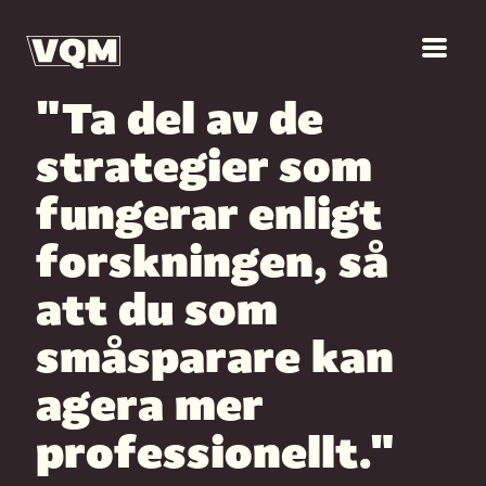
"Ta del av de
strategier som
fungerar enligt
forskningen, så
att du som
småsparare kan
agera mer
professionellt."