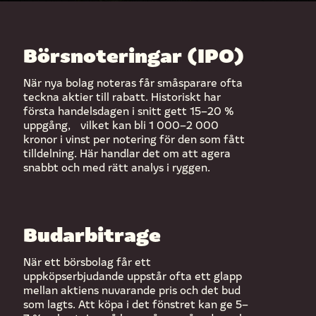
Börsnoteringar (IPO)
När nya bolag noteras får småsparare ofta
teckna aktier till rabatt. Historiskt har
första handelsdagen i snitt gett 15–20 %
uppgång, vilket kan bli 1 000–2 000
kronor i vinst per notering för den som fått
tilldelning. Här handlar det om att agera
snabbt och med rätt analys i ryggen.
Budarbitrage
När ett börsbolag får ett
uppköpserbjudande uppstår ofta ett glapp
mellan aktiens nuvarande pris och det bud
som lagts. Att köpa i det fönstret kan ge 5–