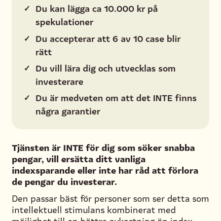
✓
Du kan lägga ca 10.000 kr på
spekulationer
✓
Du accepterar att 6 av 10 case blir
rätt
✓
Du vill lära dig och utvecklas som
investerare
✓
Du är medveten om att det INTE finns
några garantier
Tjänsten är INTE för dig som söker snabba
pengar, vill ersätta ditt vanliga
indexsparande eller inte har råd att förlora
de pengar du investerar.
Den passar bäst för personer som ser detta som
intellektuell stimulans kombinerat med
möjlighet till en bättre avkastning än index.