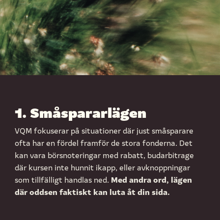
1. Småspararlägen
VQM fokuserar på situationer där just småsparare
ofta har en fördel framför de stora fonderna. Det
kan vara börsnoteringar med rabatt, budarbitrage
där kursen inte hunnit ikapp, eller avknoppningar
Med andra ord, lägen
som tillfälligt handlas ned.
där oddsen faktiskt kan luta åt din sida.