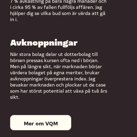
7 % avkastning på bara några månader och
i cirka 95 % av fallen fullföljs affären. Jag
hjälper dig se vilka bud som är värda att gå
in i.
Avknoppningar
När stora bolag delar ut dotterbolag till
börsen pressas kursen ofta ned i början.
Men på längre sikt, när marknaden börjar
värdera bolaget på egna meriter, brukar
avknoppningar överprestera index. Jag
bevakar marknaden och plockar ut de case
som har störst potential att växa på två års
sikt.
Mer om VQM