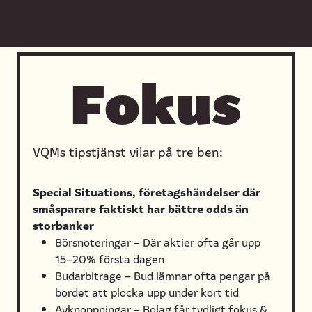
Fokus
VQMs tipstjänst vilar på tre ben:
Special Situations, företagshändelser där
småsparare faktiskt har bättre odds än
storbanker
Börsnoteringar – Där aktier ofta går upp
15–20% första dagen
Budarbitrage – Bud lämnar ofta pengar på
bordet att plocka upp under kort tid
Avknoppningar – Bolag får tydligt fokus &