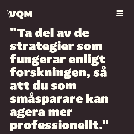
"Ta del av de
strategier som
fungerar enligt
forskningen, så
att du som
småsparare kan
agera mer
professionellt."