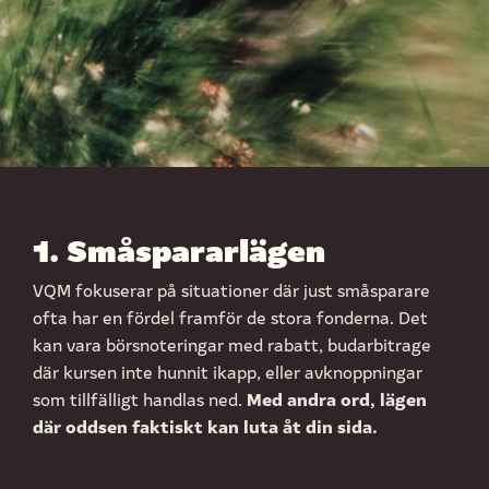
1. Småspararlägen
VQM fokuserar på situationer där just småsparare
ofta har en fördel framför de stora fonderna. Det
kan vara börsnoteringar med rabatt, budarbitrage
där kursen inte hunnit ikapp, eller avknoppningar
Med andra ord, lägen
som tillfälligt handlas ned.
där oddsen faktiskt kan luta åt din sida.