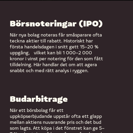
Börsnoteringar (IPO)
När nya bolag noteras får småsparare ofta
teckna aktier till rabatt. Historiskt har
första handelsdagen i snitt gett 15–20 %
uppgång, vilket kan bli 1 000–2 000
kronor i vinst per notering för den som fått
tilldelning. Här handlar det om att agera
snabbt och med rätt analys i ryggen.
Budarbitrage
När ett börsbolag får ett
uppköpserbjudande uppstår ofta ett glapp
mellan aktiens nuvarande pris och det bud
som lagts. Att köpa i det fönstret kan ge 5–