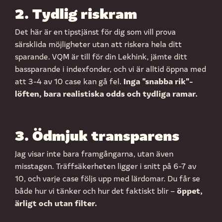
2. Tydlig riskram
Det här är en tipstjänst för dig som vill prova
särsklida möjligheter utan att riskera hela ditt
sparande. VQM är till för din Lekhink, jämte ditt
bassparande i indexfonder, och vi är alltid öppna med
Inga "snabba rik"-
att 3-4 av 10 case kan gå fel.
löften, bara realistiska odds och tydliga ramar.
3. Ödmjuk transparens
Jag visar inte bara framgångarna, utan även
misstagen. Träffsäkerheten ligger i snitt på 6-7 av
10, och varje case följs upp med lärdomar. Du får se
öppet,
både hur vi tänker och hur det faktiskt blir –
ärligt och utan filter.