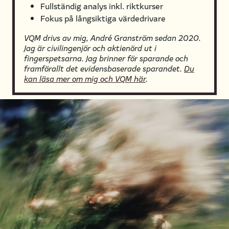
Fullständig analys inkl. riktkurser
Fokus på långsiktiga värdedrivare
VQM drivs av mig, André Granström sedan 2020.
Jag är civilingenjör och aktienörd ut i
fingerspetsarna. Jag brinner för sparande och
framförallt det evidensbaserade sparandet.
Du
kan läsa mer om mig och VQM här
.