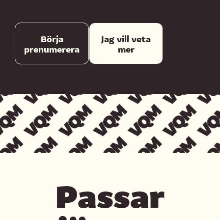
Börja
Jag vill veta
prenumerera
mer
Passar