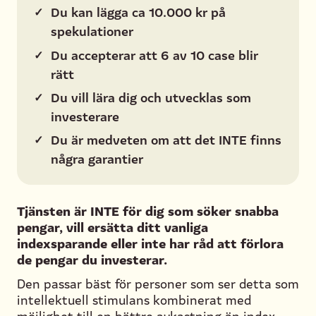
✓
Du kan lägga ca 10.000 kr på
spekulationer
✓
Du accepterar att 6 av 10 case blir
rätt
✓
Du vill lära dig och utvecklas som
investerare
✓
Du är medveten om att det INTE finns
några garantier
Tjänsten är INTE för dig som söker snabba
pengar, vill ersätta ditt vanliga
indexsparande eller inte har råd att förlora
de pengar du investerar.
Den passar bäst för personer som ser detta som
intellektuell stimulans kombinerat med
möjlighet till en bättre avkastning än index.