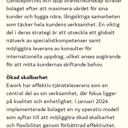
tjänsteportfölj och djup branschkunskap strävar
bolaget efter att maximera värdet för sina
kunder och bygga nära, långsiktiga samarbeten
som täcker hela kundens verksamhet. En viktig
del i deras strategi är att utveckla ett globalt
nätverk av specialistkompetenser samt
möjliggöra leverans av konsulter för
internationella uppdrag, vilket anses avgörande
för att möta kundernas skiftande behov.
Ökad skalbarhet
Ework har effektiv tjänsteleverans som en
central del av sin verksamhet, där fokus ligger
på kvalitet och enhetlighet. I januari 2024
implementerade bolaget en ny operativ modell
som syftar till att möjliggöra ökad skalbarhet
och flexibilitet genom förbättrad effektivitet.