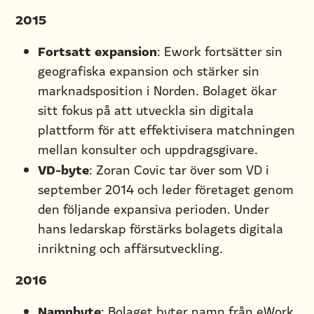
2015
Fortsatt expansion
: Ework fortsätter sin
geografiska expansion och stärker sin
marknadsposition i Norden. Bolaget ökar
sitt fokus på att utveckla sin digitala
plattform för att effektivisera matchningen
mellan konsulter och uppdragsgivare.
VD-byte
: Zoran Covic tar över som VD i
september 2014 och leder företaget genom
den följande expansiva perioden. Under
hans ledarskap förstärks bolagets digitala
inriktning och affärsutveckling.
2016
Namnbyte
: Bolaget byter namn från eWork