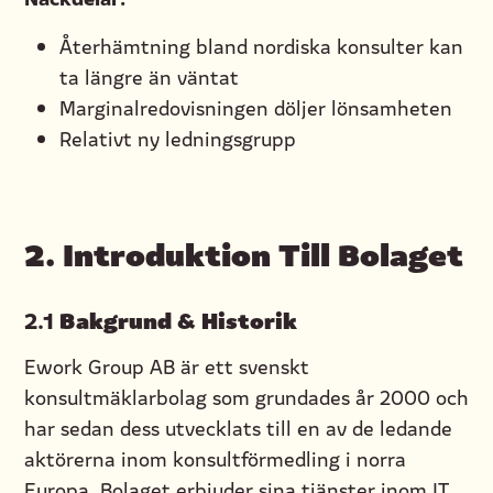
Återhämtning bland nordiska konsulter kan
ta längre än väntat
Marginalredovisningen döljer lönsamheten
Relativt ny ledningsgrupp
2.
Introduktion Till Bolaget
Bakgrund & Historik
2.1
Ework Group AB är ett svenskt
konsultmäklarbolag som grundades år 2000 och
har sedan dess utvecklats till en av de ledande
aktörerna inom konsultförmedling i norra
Europa. Bolaget erbjuder sina tjänster inom IT,