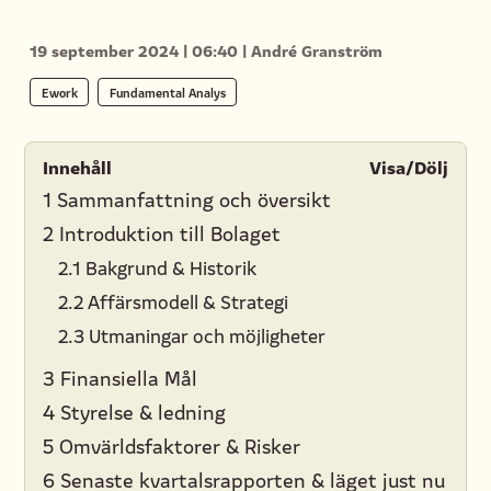
19 september 2024
|
06:40
|
André Granström
Ework
Fundamental Analys
Innehåll
Visa/Dölj
1 Sammanfattning och översikt
2 Introduktion till Bolaget
2.1 Bakgrund & Historik
2.2 Affärsmodell & Strategi
2.3 Utmaningar och möjligheter
3 Finansiella Mål
4 Styrelse & ledning
5 Omvärldsfaktorer & Risker
6 Senaste kvartalsrapporten & läget just nu