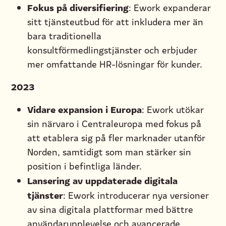
Fokus på diversifiering
: Ework expanderar
sitt tjänsteutbud för att inkludera mer än
bara traditionella
konsultförmedlingstjänster och erbjuder
mer omfattande HR-lösningar för kunder.
2023
Vidare expansion i Europa
: Ework utökar
sin närvaro i Centraleuropa med fokus på
att etablera sig på fler marknader utanför
Norden, samtidigt som man stärker sin
position i befintliga länder.
Lansering av uppdaterade digitala
tjänster
: Ework introducerar nya versioner
av sina digitala plattformar med bättre
användarupplevelse och avancerade