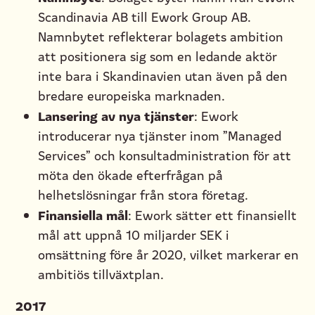
Scandinavia AB till Ework Group AB.
Namnbytet reflekterar bolagets ambition
att positionera sig som en ledande aktör
inte bara i Skandinavien utan även på den
bredare europeiska marknaden.
Lansering av nya tjänster
: Ework
introducerar nya tjänster inom ”Managed
Services” och konsultadministration för att
möta den ökade efterfrågan på
helhetslösningar från stora företag.
Finansiella mål
: Ework sätter ett finansiellt
mål att uppnå 10 miljarder SEK i
omsättning före år 2020, vilket markerar en
ambitiös tillväxtplan.
2017