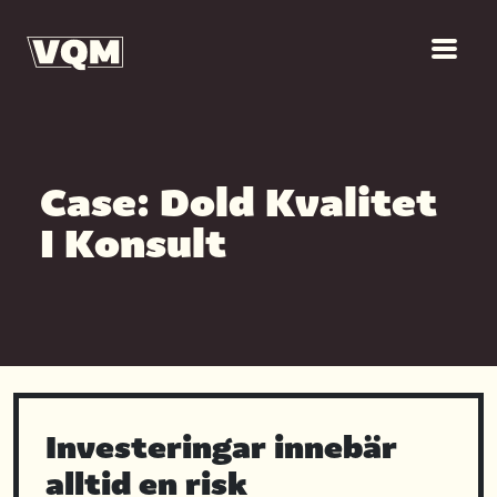
Case: Dold Kvalitet
I Konsult
Investeringar innebär
alltid en risk