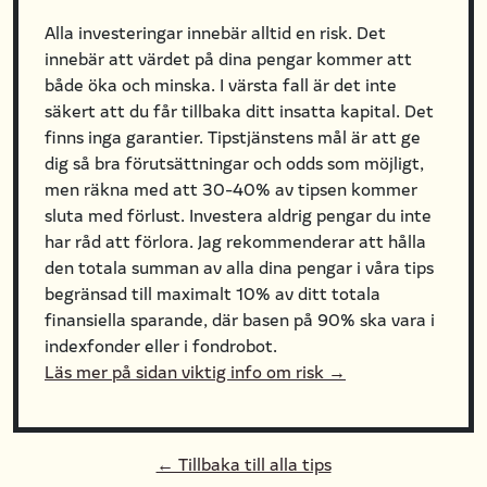
Alla investeringar innebär alltid en risk. Det
innebär att värdet på dina pengar kommer att
både öka och minska. I värsta fall är det inte
säkert att du får tillbaka ditt insatta kapital. Det
finns inga garantier. Tipstjänstens mål är att ge
dig så bra förutsättningar och odds som möjligt,
men räkna med att 30-40% av tipsen kommer
sluta med förlust. Investera aldrig pengar du inte
har råd att förlora. Jag rekommenderar att hålla
den totala summan av alla dina pengar i våra tips
begränsad till maximalt 10% av ditt totala
finansiella sparande, där basen på 90% ska vara i
indexfonder eller i fondrobot.
Läs mer på sidan viktig info om risk →
← Tillbaka till alla tips