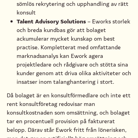
sömlös rekrytering och upphandling av rätt
konsult
Talent Advisory Solutions
– Eworks storlek
och breda kundbas gör att bolaget
ackumulerar mycket kunskap om best
practise. Kompletterat med omfattande
marknadsanalys kan Ework agera
projektledare och rådgivare och stötta sina
kunder genom att driva olika aktiviteter och
insatser inom talanghantering i stort.
Då bolaget är en konsultförmedlare och inte ett
rent konsultföretag redovisar man
konsultkostnaden som omsättning, och bolaget
tar en procentuell provision på fakturerat
belopp. Därav står Ework fritt från lönerisken,