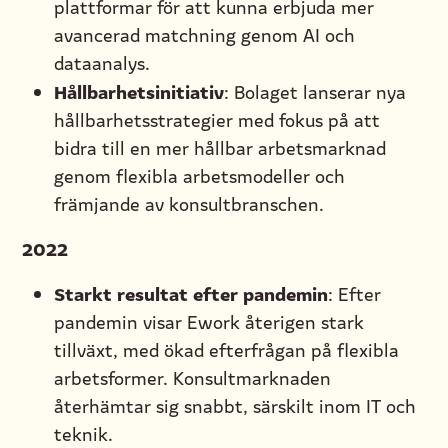
plattformar för att kunna erbjuda mer
avancerad matchning genom AI och
dataanalys.
Hållbarhetsinitiativ
: Bolaget lanserar nya
hållbarhetsstrategier med fokus på att
bidra till en mer hållbar arbetsmarknad
genom flexibla arbetsmodeller och
främjande av konsultbranschen.
2022
Starkt resultat efter pandemin
: Efter
pandemin visar Ework återigen stark
tillväxt, med ökad efterfrågan på flexibla
arbetsformer. Konsultmarknaden
återhämtar sig snabbt, särskilt inom IT och
teknik.