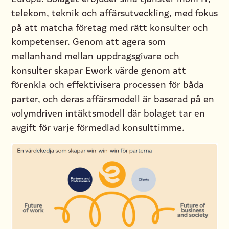
telekom, teknik och affärsutveckling, med fokus
på att matcha företag med rätt konsulter och
kompetenser. Genom att agera som
mellanhand mellan uppdragsgivare och
konsulter skapar Ework värde genom att
förenkla och effektivisera processen för båda
parter, och deras affärsmodell är baserad på en
volymdriven intäktsmodell där bolaget tar en
avgift för varje förmedlad konsulttimme.