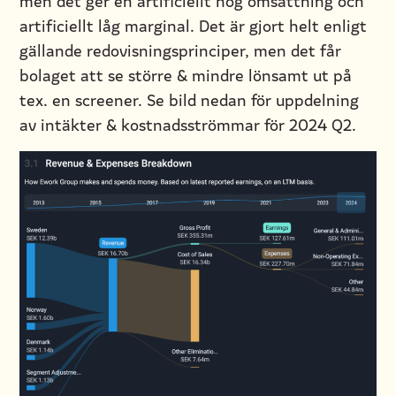
men det ger en artificiellt hög omsättning och
artificiellt låg marginal. Det är gjort helt enligt
gällande redovisningsprinciper, men det får
bolaget att se större & mindre lönsamt ut på
tex. en screener. Se bild nedan för uppdelning
av intäkter & kostnadsströmmar för 2024 Q2.