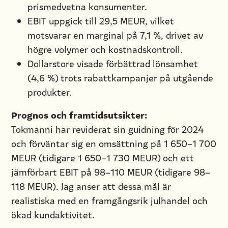
prismedvetna konsumenter.
EBIT uppgick till 29,5 MEUR, vilket
motsvarar en marginal på 7,1 %, drivet av
högre volymer och kostnadskontroll.
Dollarstore visade förbättrad lönsamhet
(4,6 %) trots rabattkampanjer på utgående
produkter.
Prognos och framtidsutsikter:
Tokmanni har reviderat sin guidning för 2024
och förväntar sig en omsättning på 1 650–1 700
MEUR (tidigare 1 650–1 730 MEUR) och ett
jämförbart EBIT på 98–110 MEUR (tidigare 98–
118 MEUR). Jag anser att dessa mål är
realistiska med en framgångsrik julhandel och
ökad kundaktivitet.