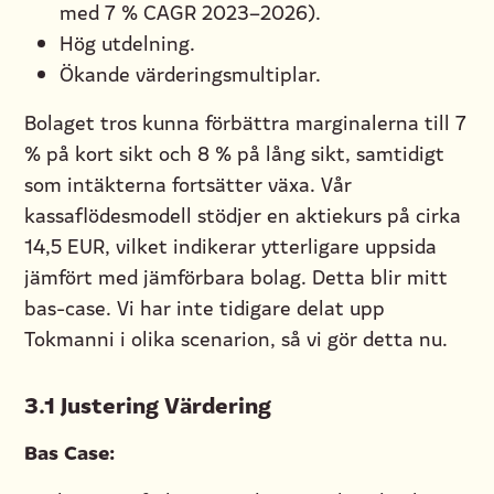
med 7 % CAGR 2023–2026).
Hög utdelning.
Ökande värderingsmultiplar.
Bolaget tros kunna förbättra marginalerna till 7
% på kort sikt och 8 % på lång sikt, samtidigt
som intäkterna fortsätter växa. Vår
kassaflödesmodell stödjer en aktiekurs på cirka
14,5 EUR, vilket indikerar ytterligare uppsida
jämfört med jämförbara bolag. Detta blir mitt
bas-case. Vi har inte tidigare delat upp
Tokmanni i olika scenarion, så vi gör detta nu.
3.1 Justering Värdering
Bas Case: