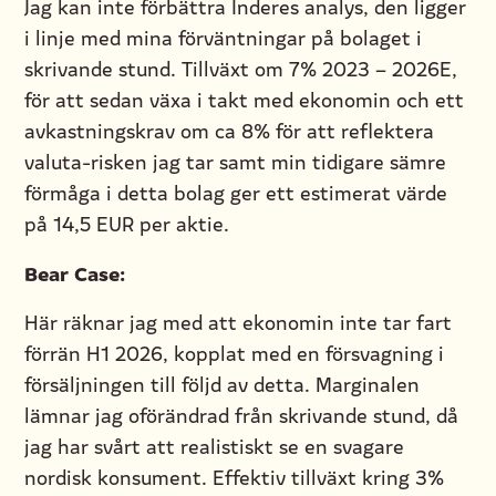
Jag kan inte förbättra Inderes analys, den ligger
i linje med mina förväntningar på bolaget i
skrivande stund. Tillväxt om 7% 2023 – 2026E,
för att sedan växa i takt med ekonomin och ett
avkastningskrav om ca 8% för att reflektera
valuta-risken jag tar samt min tidigare sämre
förmåga i detta bolag ger ett estimerat värde
på 14,5 EUR per aktie.
Bear Case:
Här räknar jag med att ekonomin inte tar fart
förrän H1 2026, kopplat med en försvagning i
försäljningen till följd av detta. Marginalen
lämnar jag oförändrad från skrivande stund, då
jag har svårt att realistiskt se en svagare
nordisk konsument. Effektiv tillväxt kring 3%