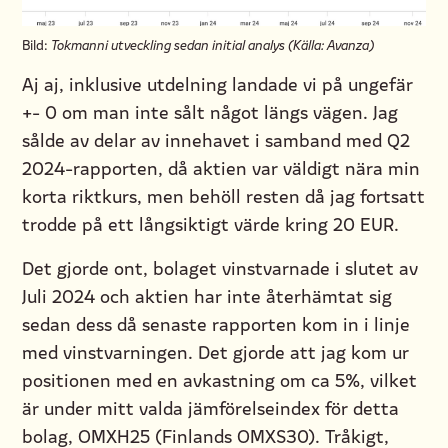
Bild:
Tokmanni utveckling sedan initial analys (Källa: Avanza)
Aj aj, inklusive utdelning landade vi på ungefär
+- 0 om man inte sålt något längs vägen. Jag
sålde av delar av innehavet i samband med Q2
2024-rapporten, då aktien var väldigt nära min
korta riktkurs, men behöll resten då jag fortsatt
trodde på ett långsiktigt värde kring 20 EUR.
Det gjorde ont, bolaget vinstvarnade i slutet av
Juli 2024 och aktien har inte återhämtat sig
sedan dess då senaste rapporten kom in i linje
med vinstvarningen. Det gjorde att jag kom ur
positionen med en avkastning om ca 5%, vilket
är under mitt valda jämförelseindex för detta
bolag, OMXH25 (Finlands OMXS30). Tråkigt,