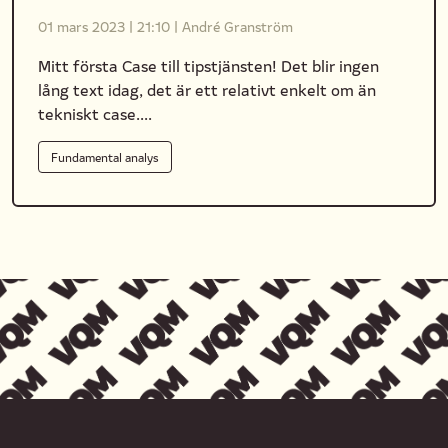
01 mars 2023
|
21:10
|
André Granström
Mitt första Case till tipstjänsten! Det blir ingen
lång text idag, det är ett relativt enkelt om än
tekniskt case....
Fundamental analys