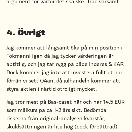
argument för varför det ska ske. Träd varsamt.
4.
Övrigt
Jag kommer att långsamt öka på min position i
Tokmanni igen då jag tycker värderingen är
aptitlig, och jag tar rygg på både Inderes & KAP.
Dock kommer jag inte att investera fullt ut här
förrän vi sett Q4an, då julhandeln kommer att
styra aktien i närtid otroligt mycket.
Jag tror mest på Bas-caset här och har 14,5 EUR
som målkurs på ca 1-2 års sikt. Bedömda
riskerna från original-analysen kvarstår,
skuldsättningen är lite hög (dock förbättrad).