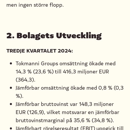
men ingen större flopp.
2. Bolagets Utveckling
TREDJE KVARTALET 2024:
Tokmanni Groups omsättning ökade med
14,3 % (23,6 %) till 416,3 miljoner EUR
(364,3).
Jämförbar omsättning ökade med 0,8 % (0,3
%).
Jämförbar bruttovinst var 148,3 miljoner
EUR (126,9), vilket motsvarar en jämförbar
bruttovinstmarginal på 35,6 % (34,8 %).
Jämförbart rörelseresultat (EBIT) uppgick till