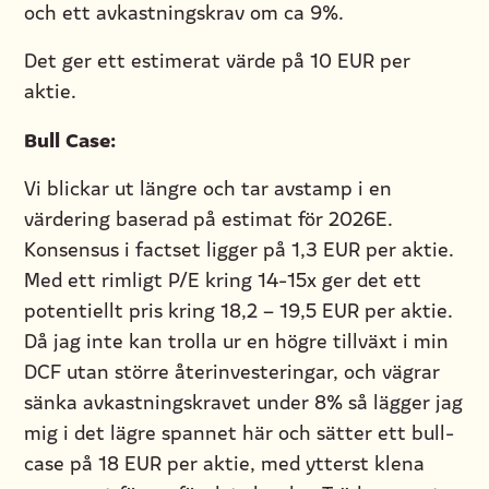
och ett avkastningskrav om ca 9%.
Det ger ett estimerat värde på 10 EUR per
aktie.
Bull Case:
Vi blickar ut längre och tar avstamp i en
värdering baserad på estimat för 2026E.
Konsensus i factset ligger på 1,3 EUR per aktie.
Med ett rimligt P/E kring 14-15x ger det ett
potentiellt pris kring 18,2 – 19,5 EUR per aktie.
Då jag inte kan trolla ur en högre tillväxt i min
DCF utan större återinvesteringar, och vägrar
sänka avkastningskravet under 8% så lägger jag
mig i det lägre spannet här och sätter ett bull-
case på 18 EUR per aktie, med ytterst klena