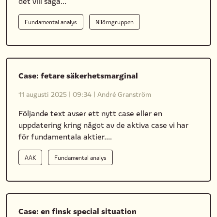
det vill säga...
Fundamental analys
Nilörngruppen
Case: fetare säkerhetsmarginal
11 augusti 2025
|
09:34
|
André Granström
Följande text avser ett nytt case eller en
uppdatering kring något av de aktiva case vi har
för fundamentala aktier....
AAK
Fundamental analys
Case: en finsk special situation