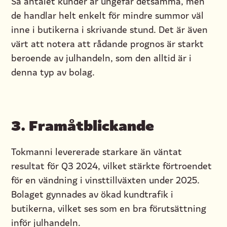
Så antalet kunder är ungefär detsamma, men
de handlar helt enkelt för mindre summor väl
inne i butikerna i skrivande stund. Det är även
värt att notera att rådande prognos är starkt
beroende av julhandeln, som den alltid är i
denna typ av bolag.
3. Framåtblickande
Tokmanni levererade starkare än väntat
resultat för Q3 2024, vilket stärkte förtroendet
för en vändning i vinsttillväxten under 2025.
Bolaget gynnades av ökad kundtrafik i
butikerna, vilket ses som en bra förutsättning
inför julhandeln.