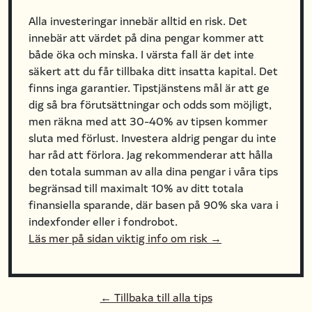
Alla investeringar innebär alltid en risk. Det
innebär att värdet på dina pengar kommer att
både öka och minska. I värsta fall är det inte
säkert att du får tillbaka ditt insatta kapital. Det
finns inga garantier. Tipstjänstens mål är att ge
dig så bra förutsättningar och odds som möjligt,
men räkna med att 30-40% av tipsen kommer
sluta med förlust. Investera aldrig pengar du inte
har råd att förlora. Jag rekommenderar att hålla
den totala summan av alla dina pengar i våra tips
begränsad till maximalt 10% av ditt totala
finansiella sparande, där basen på 90% ska vara i
indexfonder eller i fondrobot.
Läs mer på sidan viktig info om risk →
← Tillbaka till alla tips