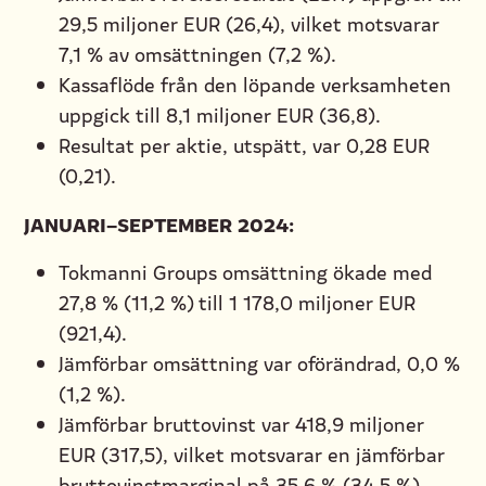
29,5 miljoner EUR (26,4), vilket motsvarar
7,1 % av omsättningen (7,2 %).
Kassaflöde från den löpande verksamheten
uppgick till 8,1 miljoner EUR (36,8).
Resultat per aktie, utspätt, var 0,28 EUR
(0,21).
JANUARI–SEPTEMBER 2024:
Tokmanni Groups omsättning ökade med
27,8 % (11,2 %) till 1 178,0 miljoner EUR
(921,4).
Jämförbar omsättning var oförändrad, 0,0 %
(1,2 %).
Jämförbar bruttovinst var 418,9 miljoner
EUR (317,5), vilket motsvarar en jämförbar
bruttovinstmarginal på 35,6 % (34,5 %).