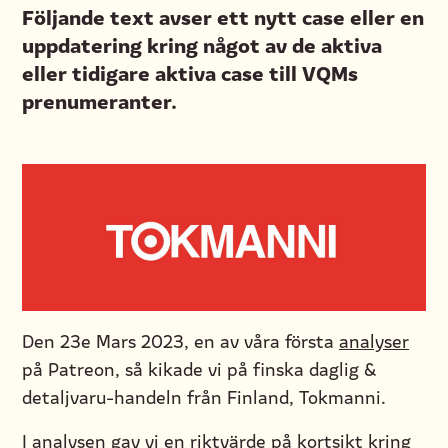
Följande text avser ett nytt case eller en
uppdatering kring något av de aktiva
eller tidigare aktiva case till VQMs
prenumeranter.
Den 23e Mars 2023, en av våra första
analyser
på Patreon, så kikade vi på finska daglig &
detaljvaru-handeln från Finland, Tokmanni.
I analysen gav vi en riktvärde på kortsikt kring