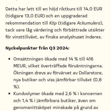
Detta har lett till en höjd riktkurs till 14,0 EUR
(tidigare 13,0 EUR) och en uppgraderad
rekommendation till
Köp
(tidigare
Ackumulera
),
tack vare låg värdering och förbättrade utsikter
för vinsttillväxt, av finska analyshuset Inderes.
Nyckelpunkter från Q3 2024:
Omsättningen ökade med 14 % till 416
MEUR, vilket överträffade förväntningarna.
Ökningen drevs av förvärvet av Dollarstore,
nya butiker och viss jämförbar tillväxt (0,8
%).
Kundvolymer ökade med 2,6 % i koncernen
och 1,4 % i jämförbara butiker, även om
genomsnittsköpet minskade på grund av