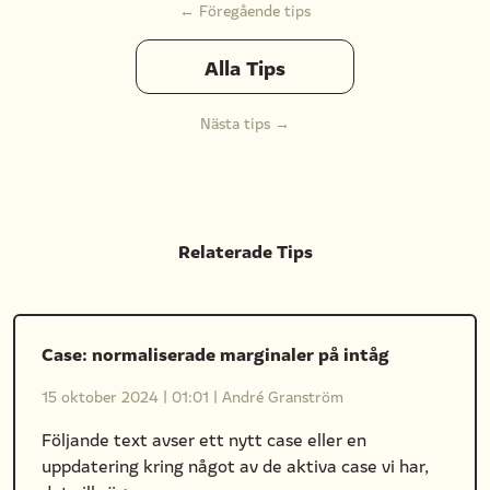
← Föregående tips
Alla Tips
Nästa tips →
Relaterade Tips
Case: normaliserade marginaler på intåg
15 oktober 2024
|
01:01
|
André Granström
Följande text avser ett nytt case eller en
uppdatering kring något av de aktiva case vi har,