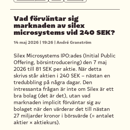
Vad förväntar sig
marknaden av silex
microsystems vid 240 SEK?
14 maj 2026
|
19:26
|
André Granström
Silex Microsystems IPO:ades (Initial Public
Offering, börsintroducering) den 7 maj
2026 till 81 SEK per aktie. När detta
skrivs står aktien i 240 SEK – nästan en
tredubbling på några dagar. Den
intressanta frågan är inte om Silex är ett
bra bolag (det är det), utan vad
marknaden implicit förväntar sig av
bolaget när den värderar det till nästan
27 miljarder kronor i börsvärde (= antalet
aktier × aktiekurs).