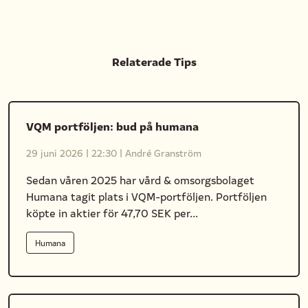
Relaterade Tips
VQM portföljen: bud på humana
29 juni 2026
|
22:30
|
André Granström
Sedan våren 2025 har vård & omsorgsbolaget
Humana tagit plats i VQM-portföljen. Portföljen
köpte in aktier för 47,70 SEK per...
Humana