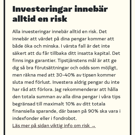
Investeringar innebär
alltid en risk
Alla investeringar innebär alltid en risk. Det
innebär att värdet på dina pengar kommer att
både öka och minska. I värsta fall är det inte
säkert att du får tillbaka ditt insatta kapital. Det
finns inga garantier. Tipstjänstens mål är att ge
dig så bra förutsättningar och odds som möjligt,
men räkna med att 30-40% av tipsen kommer
sluta med förlust. Investera aldrig pengar du inte
har råd att förlora. Jag rekommenderar att hålla
den totala summan av alla dina pengar i våra tips
begränsad till maximalt 10% av ditt totala
finansiella sparande, där basen på 90% ska vara i
indexfonder eller i fondrobot.
Läs mer på sidan viktig info om risk →