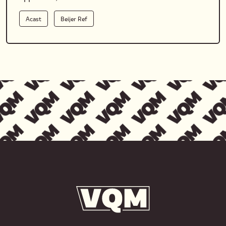
Acast
Beijer Ref