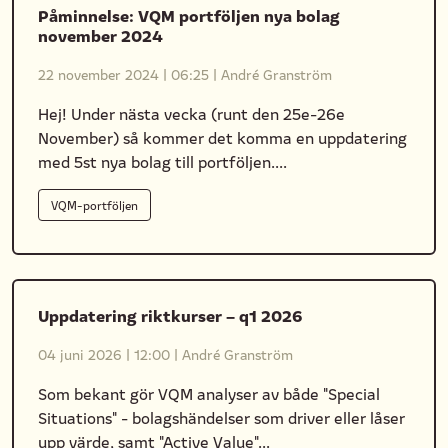
Påminnelse: VQM portföljen nya bolag
november 2024
22 november 2024
|
06:25
|
André Granström
Hej! Under nästa vecka (runt den 25e-26e
November) så kommer det komma en uppdatering
med 5st nya bolag till portföljen....
VQM-portföljen
Uppdatering riktkurser – q1 2026
04 juni 2026
|
12:00
|
André Granström
Som bekant gör VQM analyser av både "Special
Situations" - bolagshändelser som driver eller låser
upp värde, samt "Active Value"...