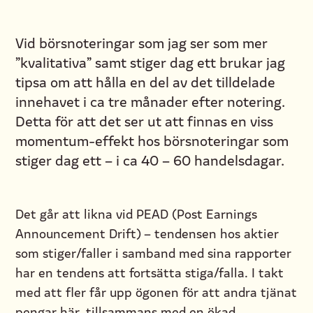
Vid börsnoteringar som jag ser som mer
”kvalitativa” samt stiger dag ett brukar jag
tipsa om att hålla en del av det tilldelade
innehavet i ca tre månader efter notering.
Detta för att det ser ut att finnas en viss
momentum-effekt hos börsnoteringar som
stiger dag ett – i ca 40 – 60 handelsdagar.
Det går att likna vid PEAD (Post Earnings
Announcement Drift) – tendensen hos aktier
som stiger/faller i samband med sina rapporter
har en tendens att fortsätta stiga/falla. I takt
med att fler får upp ögonen för att andra tjänat
pengar här, tillsammans med en ökad