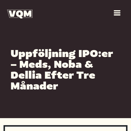
Uppföljning IPO:er
– Meds, Noba &
Dellia Efter Tre
Månader