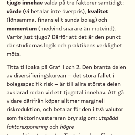
tjugo innehav
valda på tre faktorer samtidigt:
värde
kvalitet
(vi betalar inte överpris),
(lönsamma, finansiellt sunda bolag) och
momentum
(medvind snarare än motvind).
Varför just tjugo? Därför att det är den punkt
där studiernas logik och praktikens verklighet
möts.
Titta tillbaka på Graf 1 och 2. Den branta delen
av diversifieringskurvan — det stora fallet i
bolagsspecifik risk — är till allra största delen
avklarad redan vid ett tjugotal innehav. Att gå
vidare därifrån köper alltmer marginell
riskreduktion, och betalar för den i två valutor
som faktorinvesteraren bryr sig om:
utspädd
faktorexponering
och
högre