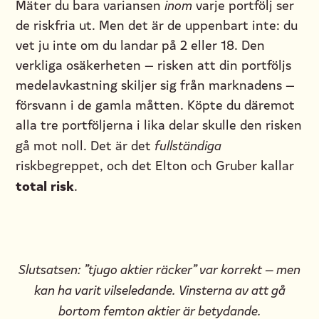
Mäter du bara variansen
inom
varje portfölj ser
de riskfria ut. Men det är de uppenbart inte: du
vet ju inte om du landar på 2 eller 18. Den
verkliga osäkerheten — risken att din portföljs
medelavkastning skiljer sig från marknadens —
försvann i de gamla måtten. Köpte du däremot
alla tre portföljerna i lika delar skulle den risken
gå mot noll. Det är det
fullständiga
riskbegreppet, och det Elton och Gruber kallar
total risk
.
Slutsatsen: ”tjugo aktier räcker” var korrekt — men
kan ha varit vilseledande. Vinsterna av att gå
bortom femton aktier är betydande.