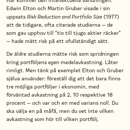
Edwin Elton och Martin Gruber visade i sin
uppsats
Risk Reduction and Portfolio Size
(1977)
att de tidigare, ofta citerade studierna — de
som gav upphov till ”tio till tjugo aktier räcker”
— hade mätt risk på ett ofullständigt sätt.
De äldre studierna mätte risk som spridningen
kring portföljens
egen
medelavkastning. Låter
rimligt. Men tänk på exemplet Elton och Gruber
själva använder: föreställ dig att det bara finns
tre möjliga portföljer i ekonomin, med
förväntad avkastning på 2, 10 respektive 18
procent — och var och en med varians noll. Du
ska välja en på måfå, men du vet inte vilken
avkastning som hör till vilken portfölj.