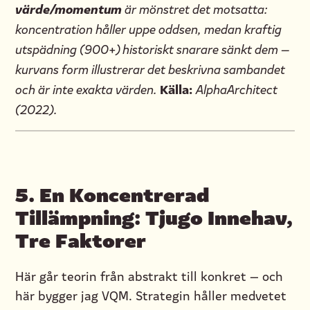
värde/momentum
är mönstret det motsatta:
koncentration håller uppe oddsen, medan kraftig
utspädning (900+) historiskt snarare sänkt dem —
kurvans form illustrerar det beskrivna sambandet
Källa:
och är inte exakta värden.
AlphaArchitect
(2022).
5. En Koncentrerad
Tillämpning: Tjugo Innehav,
Tre Faktorer
Här går teorin från abstrakt till konkret — och
här bygger jag VQM. Strategin håller medvetet