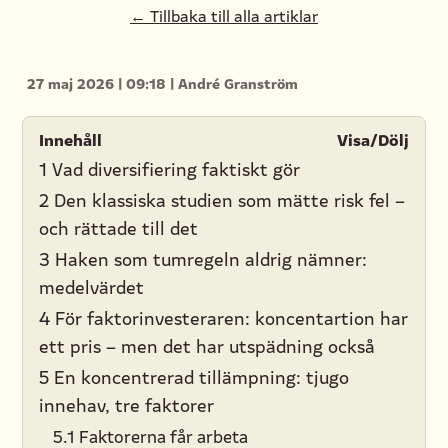
← Tillbaka till alla artiklar
27 maj 2026
|
09:18
|
André Granström
Innehåll
Visa/Dölj
1 Vad diversifiering faktiskt gör
2 Den klassiska studien som mätte risk fel –
och rättade till det
3 Haken som tumregeln aldrig nämner:
medelvärdet
4 För faktorinvesteraren: koncentartion har
ett pris – men det har utspädning också
5 En koncentrerad tillämpning: tjugo
innehav, tre faktorer
5.1 Faktorerna får arbeta