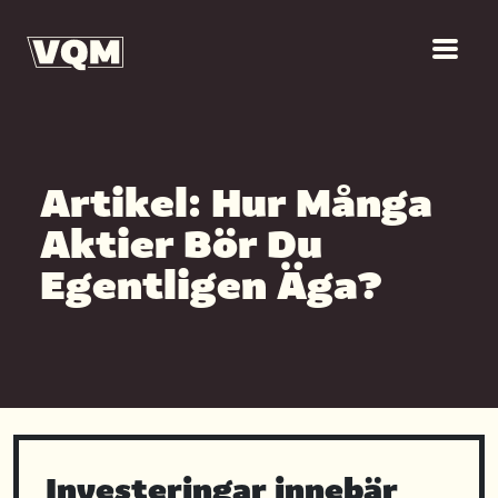
Artikel: Hur Många
Aktier Bör Du
Egentligen Äga?
Investeringar innebär