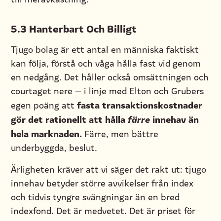
5.3 Hanterbart Och Billigt
Tjugo bolag är ett antal en människa faktiskt
kan följa, förstå och våga hålla fast vid genom
en nedgång. Det håller också omsättningen och
courtaget nere — i linje med Elton och Grubers
fasta transaktionskostnader
egen poäng att
gör det rationellt att hålla
färre
innehav än
hela marknaden.
Färre, men bättre
underbyggda, beslut.
Ärligheten kräver att vi säger det rakt ut: tjugo
innehav betyder större avvikelser från index
och tidvis tyngre svängningar än en bred
indexfond. Det är medvetet. Det är priset för