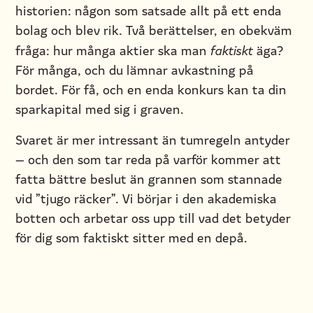
historien: någon som satsade allt på ett enda
bolag och blev rik. Två berättelser, en obekväm
fråga: hur många aktier ska man
faktiskt
äga?
För många, och du lämnar avkastning på
bordet. För få, och en enda konkurs kan ta din
sparkapital med sig i graven.
Svaret är mer intressant än tumregeln antyder
— och den som tar reda på varför kommer att
fatta bättre beslut än grannen som stannade
vid ”tjugo räcker”. Vi börjar i den akademiska
botten och arbetar oss upp till vad det betyder
för dig som faktiskt sitter med en depå.