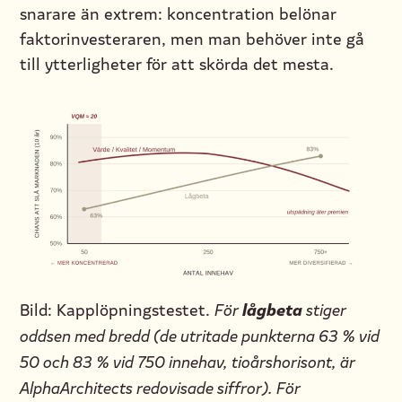
snarare än extrem: koncentration belönar
faktorinvesteraren, men man behöver inte gå
till ytterligheter för att skörda det mesta.
lågbeta
Bild: Kapplöpningstestet.
För
stiger
oddsen med bredd (de utritade punkterna 63 % vid
50 och 83 % vid 750 innehav, tioårshorisont, är
AlphaArchitects redovisade siffror). För