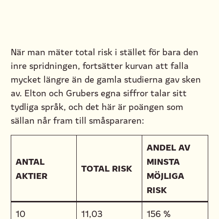
När man mäter total risk i stället för bara den
inre spridningen, fortsätter kurvan att falla
mycket längre än de gamla studierna gav sken
av. Elton och Grubers egna siffror talar sitt
tydliga språk, och det här är poängen som
sällan når fram till småspararen:
ANDEL AV
ANTAL
MINSTA
TOTAL RISK
AKTIER
MÖJLIGA
RISK
10
11,03
156 %