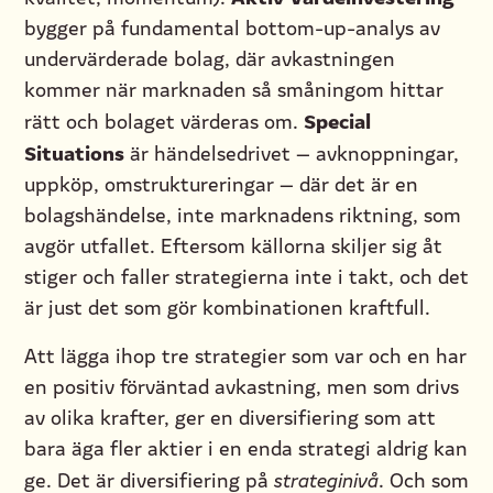
bygger på fundamental bottom-up-analys av
undervärderade bolag, där avkastningen
kommer när marknaden så småningom hittar
Special
rätt och bolaget värderas om.
Situations
är händelsedrivet — avknoppningar,
uppköp, omstruktureringar — där det är en
bolagshändelse, inte marknadens riktning, som
avgör utfallet. Eftersom källorna skiljer sig åt
stiger och faller strategierna inte i takt, och det
är just det som gör kombinationen kraftfull.
Att lägga ihop tre strategier som var och en har
en positiv förväntad avkastning, men som drivs
av olika krafter, ger en diversifiering som att
bara äga fler aktier i en enda strategi aldrig kan
ge. Det är diversifiering på
strateginivå
. Och som