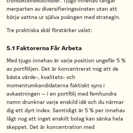
transaktionskostnader
. Tjugo innehav fångar
merparten av diversifieringsvinsten utan att
börja vattna ur själva poängen med strategin.
Tre praktiska skäl förstärker valet:
5.1 Faktorerna Får Arbeta
Med tjugo innehav är varje position ungefär 5 %
av portföljen. Det är koncentrerat nog att de
bästa värde-, kvalitets- och
momentumkandidaterna faktiskt syns i
avkastningen — i en portfölj med femhundra
namn drunknar varje enskild idé och du närmar
dig ett dyrt index. Samtidigt är 5 % per innehav
lågt nog att inget enskilt bolag kan sänka hela
skeppet. Det är koncentration med