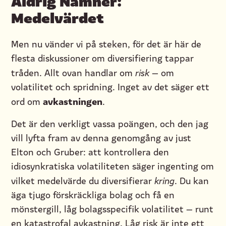
Medelvärdet
Men nu vänder vi på steken, för det är här de
flesta diskussioner om diversifiering tappar
tråden. Allt ovan handlar om
risk
— om
volatilitet och spridning. Inget av det säger ett
avkastningen
ord om
.
Det är den verkligt vassa poängen, och den jag
vill lyfta fram av denna genomgång av just
Elton och Gruber: att kontrollera den
idiosynkratiska volatiliteten säger ingenting om
vilket medelvärde du diversifierar
kring
. Du kan
äga tjugo förskräckliga bolag och få en
mönstergill, låg bolagsspecifik volatilitet — runt
en katastrofal avkastning. Låg risk är inte ett