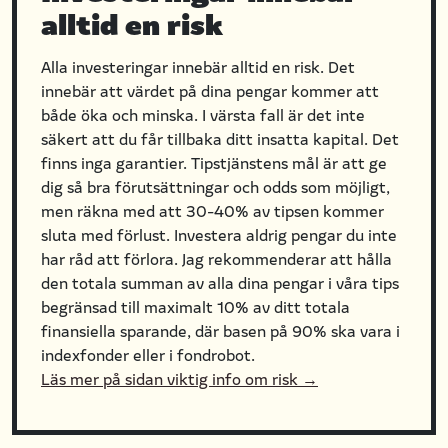
alltid en risk
Alla investeringar innebär alltid en risk. Det
innebär att värdet på dina pengar kommer att
både öka och minska. I värsta fall är det inte
säkert att du får tillbaka ditt insatta kapital. Det
finns inga garantier. Tipstjänstens mål är att ge
dig så bra förutsättningar och odds som möjligt,
men räkna med att 30-40% av tipsen kommer
sluta med förlust. Investera aldrig pengar du inte
har råd att förlora. Jag rekommenderar att hålla
den totala summan av alla dina pengar i våra tips
begränsad till maximalt 10% av ditt totala
finansiella sparande, där basen på 90% ska vara i
indexfonder eller i fondrobot.
Läs mer på sidan viktig info om risk →