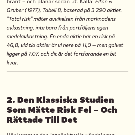
brant – och planar sedan ut. Källa:
Elton &
Gruber (1977), Tabell 8, baserad på 3 290 aktier.
”Total risk” mäter avvikelsen från marknadens
avkastning, inte bara från portföljens egen
medelavkastning. En enda aktie bär en risk på
46,8; vid tio aktier är vi nere på 11,0 — men golvet
ligger på 7,07, och dit är det fortfarande en bit
kvar.
2. Den Klassiska Studien
Som Mätte Risk Fel – Och
Rättade Till Det
Här kommer den intellektuella vändningen.