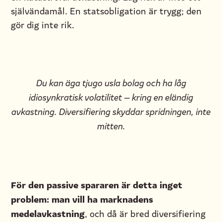
självändamål. En statsobligation är trygg; den
gör dig inte rik.
Du kan äga tjugo usla bolag och ha låg
idiosynkratisk volatilitet — kring en eländig
avkastning. Diversifiering skyddar spridningen, inte
mitten.
För den passive spararen är detta inget
problem: man vill ha marknadens
medelavkastning
, och då är bred diversifiering