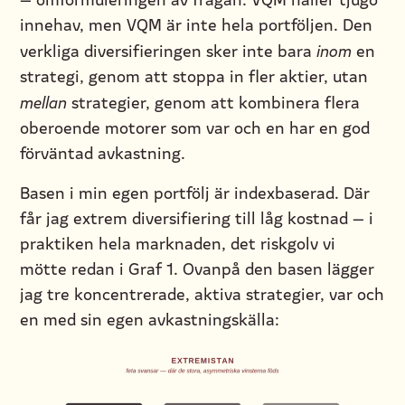
innehav, men VQM är inte hela portföljen. Den
verkliga diversifieringen sker inte bara
inom
en
strategi, genom att stoppa in fler aktier, utan
mellan
strategier, genom att kombinera flera
oberoende motorer som var och en har en god
förväntad avkastning.
Basen i min egen portfölj är indexbaserad. Där
får jag extrem diversifiering till låg kostnad — i
praktiken hela marknaden, det riskgolv vi
mötte redan i Graf 1. Ovanpå den basen lägger
jag tre koncentrerade, aktiva strategier, var och
en med sin egen avkastningskälla: