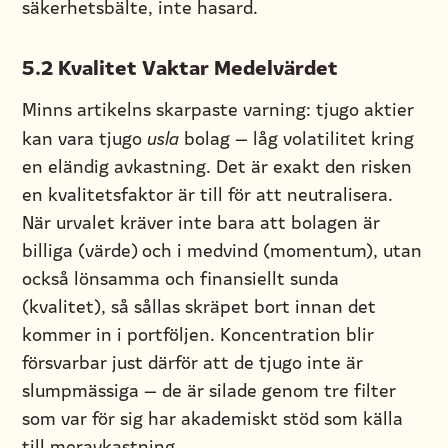
säkerhetsbälte, inte hasard.
5.2 Kvalitet Vaktar Medelvärdet
Minns artikelns skarpaste varning: tjugo aktier
kan vara tjugo
usla
bolag — låg volatilitet kring
en eländig avkastning. Det är exakt den risken
en kvalitetsfaktor är till för att neutralisera.
När urvalet kräver inte bara att bolagen är
billiga (värde) och i medvind (momentum), utan
också lönsamma och finansiellt sunda
(kvalitet), så sållas skräpet bort innan det
kommer in i portföljen. Koncentration blir
försvarbar just därför att de tjugo inte är
slumpmässiga — de är silade genom tre filter
som var för sig har akademiskt stöd som källa
till meravkastning.