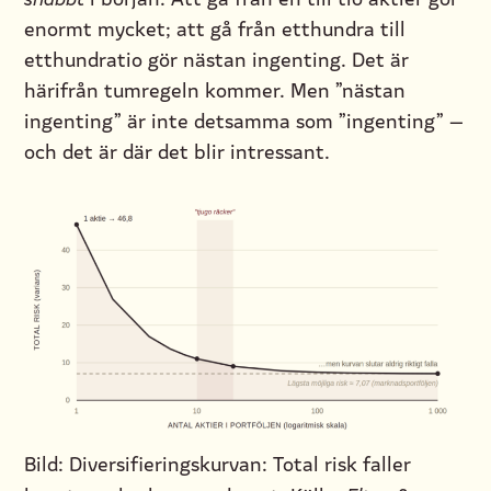
enormt mycket; att gå från etthundra till
etthundratio gör nästan ingenting. Det är
härifrån tumregeln kommer. Men ”nästan
ingenting” är inte detsamma som ”ingenting” —
och det är där det blir intressant.
Bild: Diversifieringskurvan: Total risk faller