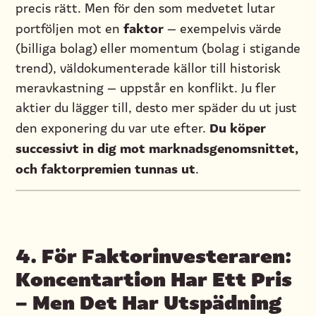
precis rätt. Men för den som medvetet lutar
faktor
portföljen mot en
— exempelvis värde
(billiga bolag) eller momentum (bolag i stigande
trend), väldokumenterade källor till historisk
meravkastning — uppstår en konflikt. Ju fler
aktier du lägger till, desto mer späder du ut just
Du köper
den exponering du var ute efter.
successivt in dig mot marknadsgenomsnittet,
och faktorpremien tunnas ut
.
4. För Faktorinvesteraren:
Koncentartion Har Ett Pris
– Men Det Har Utspädning