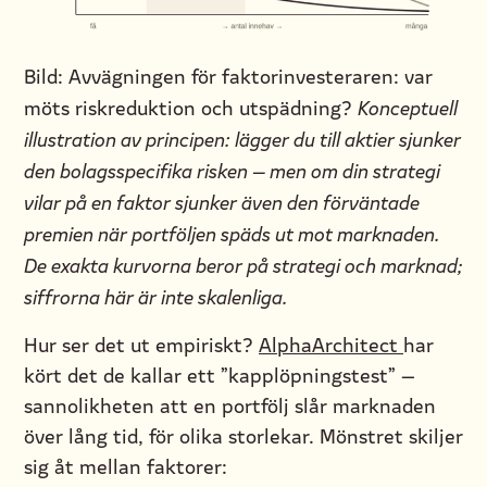
Bild: Avvägningen för faktorinvesteraren: var
möts riskreduktion och utspädning?
Konceptuell
illustration av principen: lägger du till aktier sjunker
den bolagsspecifika risken — men om din strategi
vilar på en faktor sjunker även den förväntade
premien när portföljen späds ut mot marknaden.
De exakta kurvorna beror på strategi och marknad;
siffrorna här är inte skalenliga.
Hur ser det ut empiriskt?
AlphaArchitect
har
kört det de kallar ett ”kapplöpningstest” —
sannolikheten att en portfölj slår marknaden
över lång tid, för olika storlekar. Mönstret skiljer
sig åt mellan faktorer: