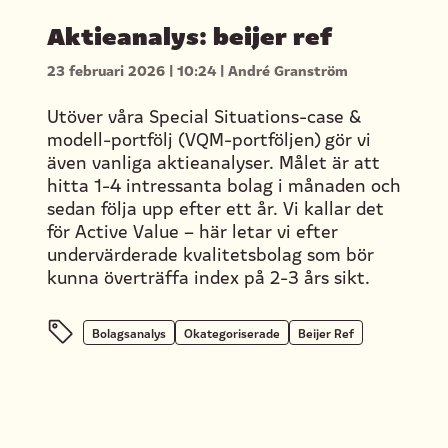
Aktieanalys: beijer ref
23 februari 2026
|
10:24
|
André Granström
Utöver våra Special Situations-case &
modell-portfölj (VQM-portföljen) gör vi
även vanliga aktieanalyser. Målet är att
hitta 1-4 intressanta bolag i månaden och
sedan följa upp efter ett år. Vi kallar det
för Active Value – här letar vi efter
undervärderade kvalitetsbolag som bör
kunna överträffa index på 2-3 års sikt.
Bolagsanalys
Okategoriserade
Beijer Ref