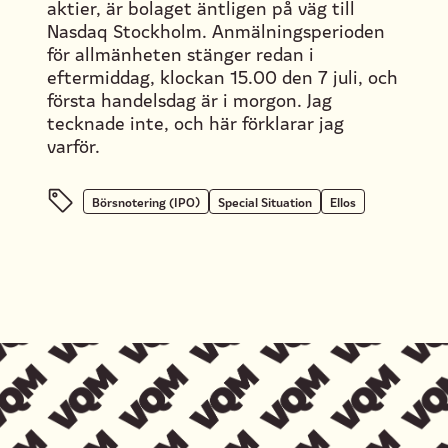
aktier, är bolaget äntligen på väg till
Nasdaq Stockholm. Anmälningsperioden
för allmänheten stänger redan i
eftermiddag, klockan 15.00 den 7 juli, och
första handelsdag är i morgon. Jag
tecknade inte, och här förklarar jag
varför.
Börsnotering (IPO)
Special Situation
Ellos