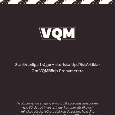
Start
Vanliga frågor
Historiska tips
Risk
Artiklar
Om VQM
Börja Prenumerera
Vi påminner än en gång om att allt sparande innebär en
risk. Värdet på investeringar kommer att öka och
minska i värde. I värsta fall kan du förlora hela ditt