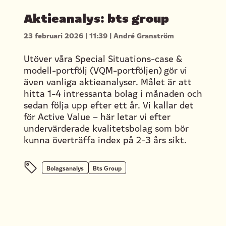
Aktieanalys: bts group
23 februari 2026
|
11:39
|
André Granström
Utöver våra Special Situations-case &
modell-portfölj (VQM-portföljen) gör vi
även vanliga aktieanalyser. Målet är att
hitta 1-4 intressanta bolag i månaden och
sedan följa upp efter ett år. Vi kallar det
för Active Value – här letar vi efter
undervärderade kvalitetsbolag som bör
kunna överträffa index på 2-3 års sikt.
Bolagsanalys
Bts Group