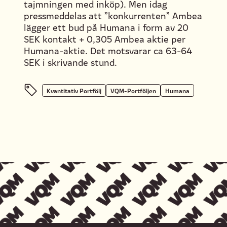
tajmningen med inköp). Men idag
pressmeddelas att ”konkurrenten” Ambea
lägger ett bud på Humana i form av 20
SEK kontakt + 0,305 Ambea aktie per
Humana-aktie. Det motsvarar ca 63-64
SEK i skrivande stund.
Kvantitativ Portfölj
VQM-Portföljen
Humana