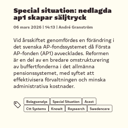
Special situation: nedlagda
ap1 skapar säljtryck
06 mars 2026
|
14:13
|
André Granström
Vid årsskiftet genomfördes en förändring i
det svenska AP-fondssystemet då Första
AP-fonden (AP1) avvecklades. Reformen
är en del av en bredare omstrukturering
av buffertfonderna i det allmänna
pensionssystemet, med syftet att
effektivisera förvaltningen och minska
administrativa kostnader.
Bolagsanalys
Special Situation
Acast
Ctt Systems
Knowit
Raysearch
Swedencare